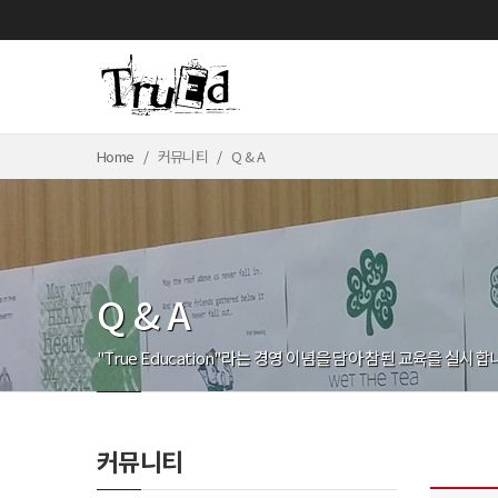
Home
커뮤니티
Q & A
Q & A
"True Education"라는 경영 이념을 담아 참된 교육을 실시합
커뮤니티