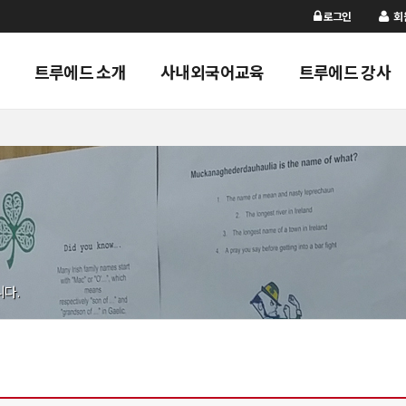
로그인
회
트루에드 소개
사내외국어교육
트루에드 강사
니다.