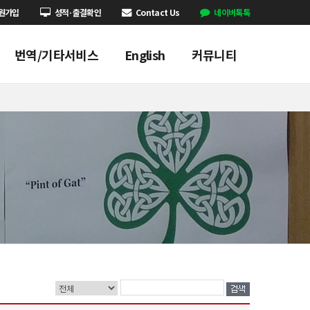
원가입
성적·출결확인
Contact Us
네이버톡톡
번역/기타서비스
English
커뮤니티