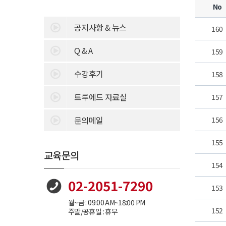
No
공지사항 & 뉴스
160
Q & A
159
수강후기
158
트루에드 자료실
157
문의메일
156
155
교육문의
154
02-2051-7290
153
월~금 : 09:00 AM~18:00 PM
152
주말/공휴일 : 휴무